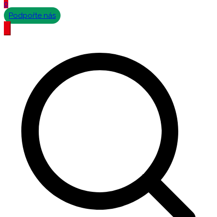
0
Podpořte nás