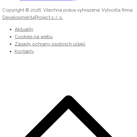
Copyright © 2026. Všechna práva vyhrazena. Vytvořila firma
Development4Project s. r. o.
Aktuality
Cookies na webu
Zásady ochrany osobních údajů
Kontakty