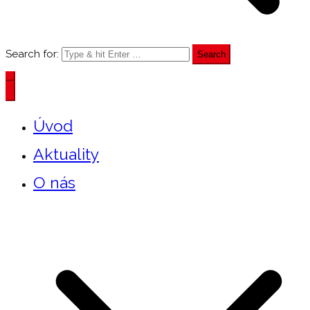
Search for:
Úvod
Aktuality
O nás