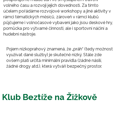
volného času a rozvoji jejich dovedností. Za tímto
účelem pořádáme rozvojové workshopy a jiné aktivity v
rámci tématických měsíců, zároveň v rámci klubů
půjčujeme i volnočasové vybavení jako jsou deskové hry,
pomůcka pro výtvarné činnosti, ale i sportovní náčiní a
hudební nástroje.
Pojem nízkoprahový znamená, že „práh“ (tedy možnost
využívat dané služby) je skutečně nízký. Stále zde
ovšem platí určitá minimální pravidla (žádné násilí,
žádné drogy atd.), která vytváří bezpečný prostor.
Klub Beztíže na Žižkově