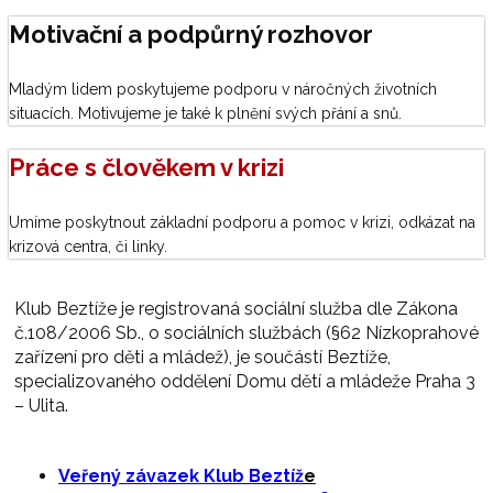
Motivační a podpůrný rozhovor
Mladým lidem poskytujeme podporu v náročných životních
situacích. Motivujeme je také k plnění svých přání a snů.
Práce s člověkem v krizi
Umíme poskytnout základní podporu a pomoc v krizi, odkázat na
krizová centra, či linky.
Klub Beztíže je registrovaná sociální služba dle Zákona
č.108/2006 Sb., o sociálních službách (§62 Nízkoprahové
zařízení pro děti a mládež), je součástí Beztíže,
specializovaného oddělení Domu dětí a mládeže Praha 3
– Ulita.
Veřený závazek Klub Beztíž
e