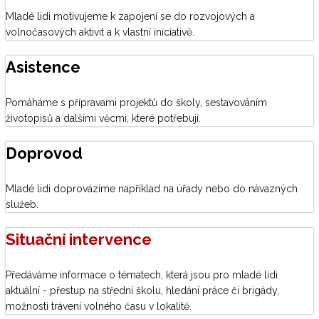
Mladé lidi motivujeme k zapojení se do rozvojových a
volnočasových aktivit a k vlastní iniciativě.
Asistence
Pomáháme s přípravami projektů do školy, sestavováním
životopisů a dalšími věcmi, které potřebují.
Doprovod
Mladé lidi doprovázíme například na úřady nebo do návazných
služeb.
Situační intervence
Předáváme informace o tématech, která jsou pro mladé lidi
aktuální - přestup na střední školu, hledání práce či brigády,
možnosti trávení volného času v lokalitě.