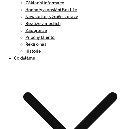
Základní informace
Hodnoty a poslání Beztíže
Newsletter, výroční zprávy
Beztíže v mediích
Zapojte se
Příběhy klientů
Řekli o nás
Historie
Co děláme