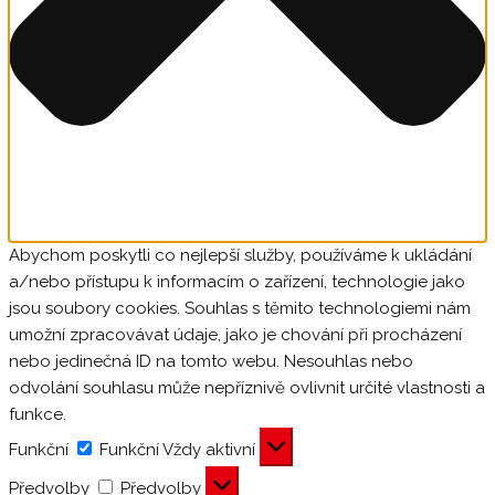
Abychom poskytli co nejlepší služby, používáme k ukládání
a/nebo přístupu k informacím o zařízení, technologie jako
jsou soubory cookies. Souhlas s těmito technologiemi nám
umožní zpracovávat údaje, jako je chování při procházení
nebo jedinečná ID na tomto webu. Nesouhlas nebo
odvolání souhlasu může nepříznivě ovlivnit určité vlastnosti a
funkce.
Funkční
Funkční
Vždy aktivní
Předvolby
Předvolby