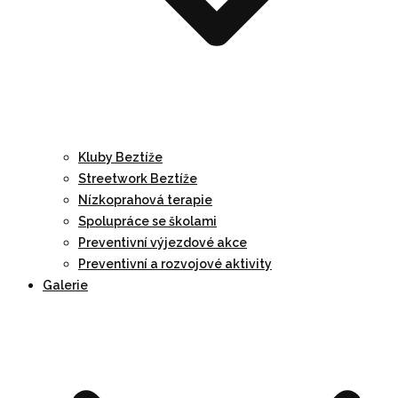
Kluby Beztíže
Streetwork Beztíže
Nízkoprahová terapie
Spolupráce se školami
Preventivní výjezdové akce
Preventivní a rozvojové aktivity
Galerie