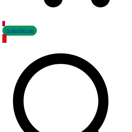
0
Podpořte nás