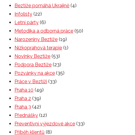
Beztíže pomáhá Ukrajině
(4)
Infolisty
(22)
Letní párty
(6)
Metodika a odborná práce
(50)
Narozeniny Beztíže
(19)
Nízkoprahová terapie
(1)
Novinky Beztíže
(53)
Podpora Beztíže
(23)
Pozvánky na akce
(35)
Práce v Beztíži
(33)
Praha 10
(49)
Praha 2
(39)
Praha 3
(42)
Přednášky
(12)
Preventivní výjezdové akce
(33)
Příběh klientů
(8)