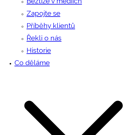
Beztíže v mediích
Zapojte se
Příběhy klientů
Řekli o nás
Historie
Co děláme