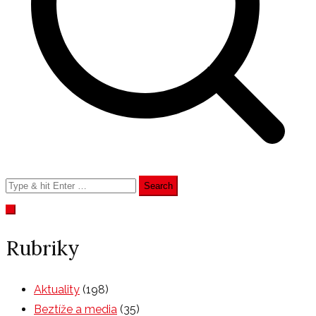
příspěvek
Search
for:
Rubriky
Aktuality
(198)
Beztíže a media
(35)