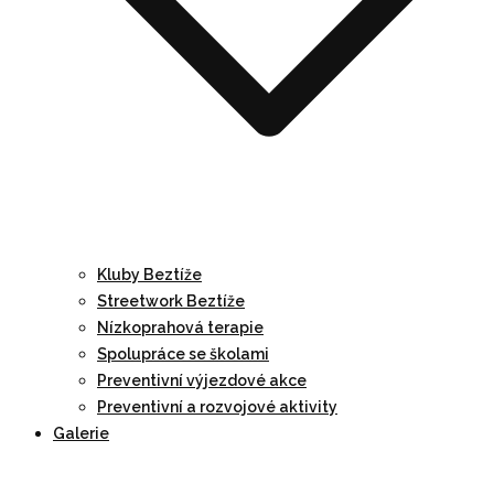
Kluby Beztíže
Streetwork Beztíže
Nízkoprahová terapie
Spolupráce se školami
Preventivní výjezdové akce
Preventivní a rozvojové aktivity
Galerie