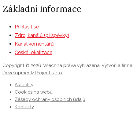
Základní informace
Přihlásit se
Zdroj kanálů (příspěvky)
Kanál komentářů
Česká lokalizace
Copyright © 2026. Všechna práva vyhrazena. Vytvořila firma
Development4Project s. r. o.
Aktuality
Cookies na webu
Zásady ochrany osobních údajů
Kontakty
P
s
n