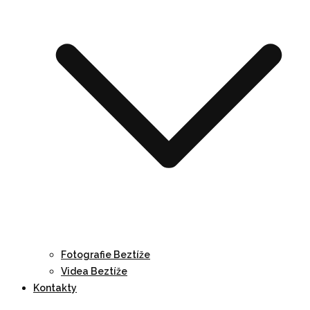
Fotografie Beztíže
Videa Beztíže
Kontakty