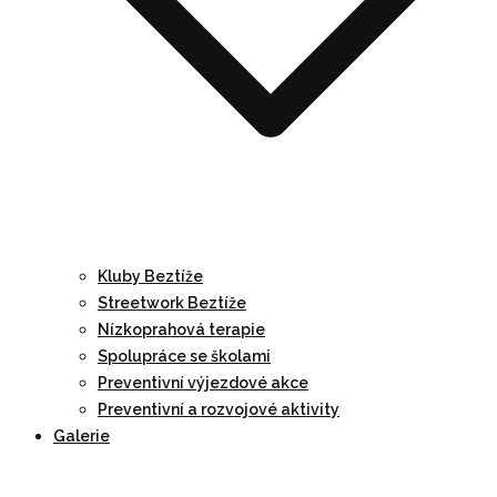
Kluby Beztíže
Streetwork Beztíže
Nízkoprahová terapie
Spolupráce se školami
Preventivní výjezdové akce
Preventivní a rozvojové aktivity
Galerie