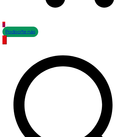
0
Podpořte nás