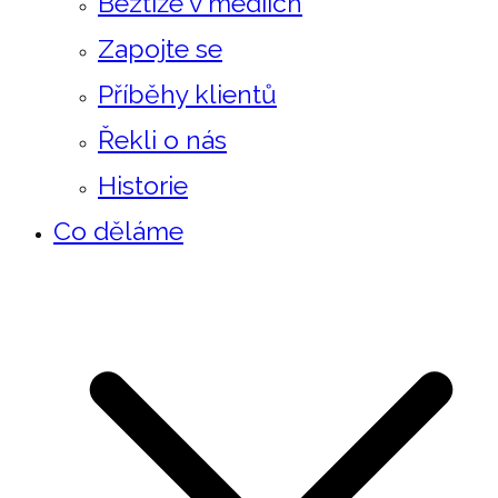
Beztíže v mediích
Zapojte se
Příběhy klientů
Řekli o nás
Historie
Co děláme