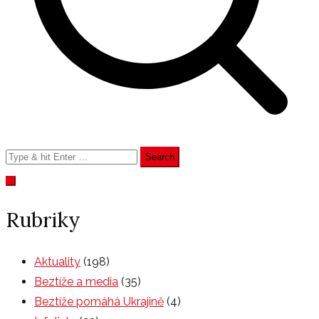
Search
for:
Rubriky
Aktuality
(198)
Beztíže a media
(35)
Beztíže pomáhá Ukrajině
(4)