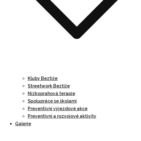
Kluby Beztíže
Streetwork Beztíže
Nízkoprahová terapie
Spolupráce se školami
Preventivní výjezdové akce
Preventivní a rozvojové aktivity
Galerie