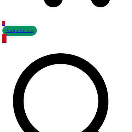
0
Podpořte nás