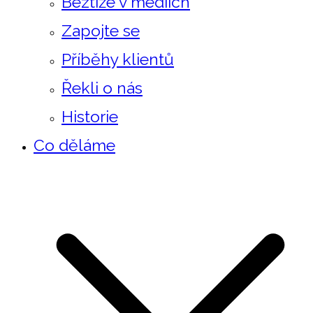
Beztíže v mediích
Zapojte se
Příběhy klientů
Řekli o nás
Historie
Co děláme