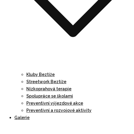
Kluby Beztíže
Streetwork Beztíže
Nízkoprahová terapie
Spolupráce se školami
Preventivní výjezdové akce
Preventivní a rozvojové aktivity
Galerie