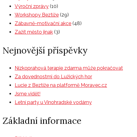
Výroční zprávy
(10)
Workshopy Beztíže
(29)
Zábavně-motivační akce
(48)
Zažít město jinak
(3)
Nejnovější příspěvky
Nízkoprahová terapie zdarma může pokračovat
Za dovednostmi do Lužických hor
Lucie z Beztíže na platformě Moravec.cz
Jsme vidět!
Letní party u Vinohradské vodárny
Základní informace