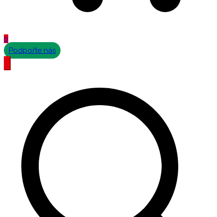
0
Podpořte nás