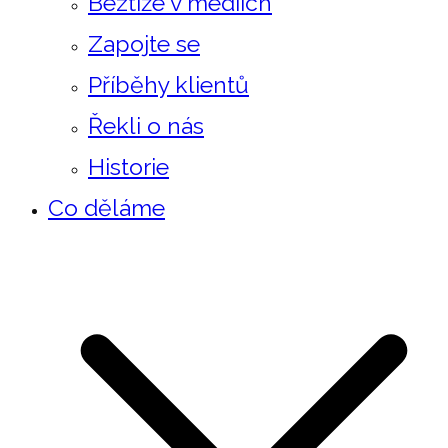
Beztíže v mediích
Zapojte se
Příběhy klientů
Řekli o nás
Historie
Co děláme