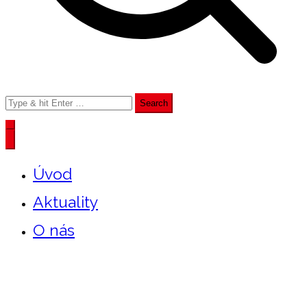
Úvod
Aktuality
O nás