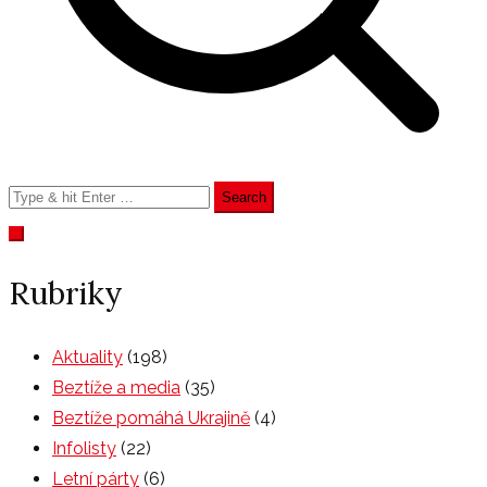
Rubriky
Aktuality
(198)
Beztíže a media
(35)
Beztíže pomáhá Ukrajině
(4)
Infolisty
(22)
Letní párty
(6)