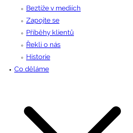
Beztíže v mediích
Zapojte se
Příběhy klientů
Řekli o nás
Historie
Co děláme