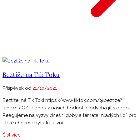
Beztíže na Tik Toku
Příspěvek od
21/10/2021
Beztíže má Tik Tok! https://www.tiktok.com/@beztize?
lang=cs-CZ Jednou z našich hodnot je odvaha jít s dobou.
Reagujeme na výzvy dnešní doby a témata mladých lidí, pro
které chceme být atraktivní.
Číst více