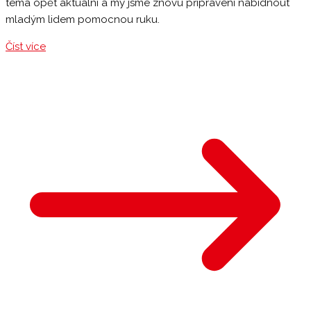
téma opět aktuální a my jsme znovu připraveni nabídnout
mladým lidem pomocnou ruku.
Číst více