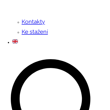
Kontakty
Ke stažení