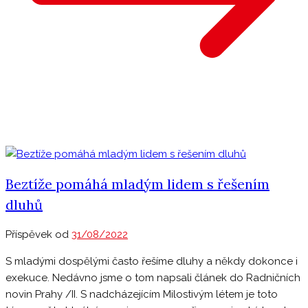
Beztíže pomáhá mladým lidem s řešením
dluhů
Příspěvek od
31/08/2022
S mladými dospělými často řešíme dluhy a někdy dokonce i
exekuce. Nedávno jsme o tom napsali článek do Radničních
novin Prahy /II. S nadcházejícím Milostivým létem je toto