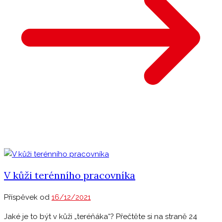
V kůži terénního pracovníka
Příspěvek od
16/12/2021
Jaké je to být v kůži „teréňáka“? Přečtěte si na straně 24