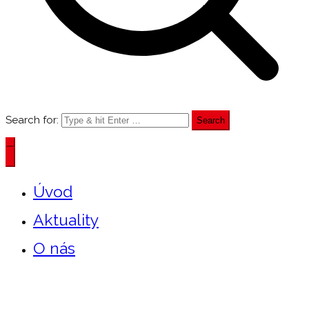
Search for:
Úvod
Aktuality
O nás