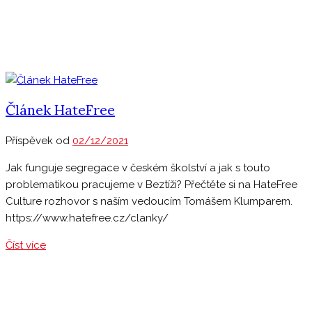
Článek HateFree
Příspěvek od
02/12/2021
Jak funguje segregace v českém školství a jak s touto
problematikou pracujeme v Beztíži? Přečtěte si na HateFree
Culture rozhovor s naším vedoucím Tomášem Klumparem.
https://www.hatefree.cz/clanky/
Číst více