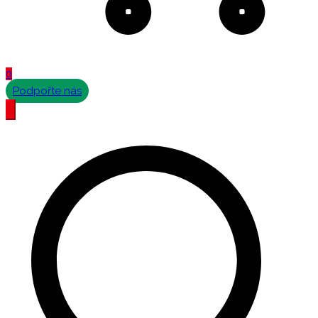
0
Podpořte nás