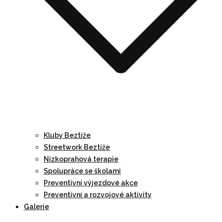
Kluby Beztíže
Streetwork Beztíže
Nízkoprahová terapie
Spolupráce se školami
Preventivní výjezdové akce
Preventivní a rozvojové aktivity
Galerie