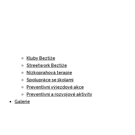
Kluby Beztíže
Streetwork Beztíže
Nízkoprahová terapie
Spolupráce se školami
Preventivní výjezdové akce
Preventivní a rozvojové aktivity
Galerie