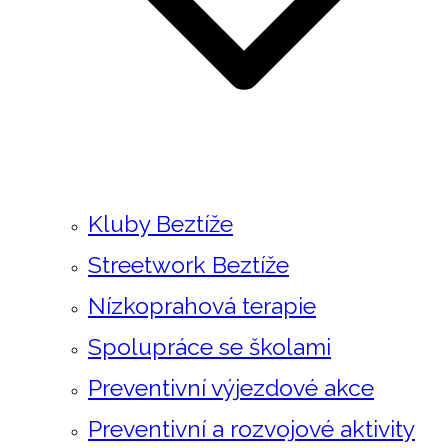
Kluby Beztíže
Streetwork Beztíže
Nízkoprahová terapie
Spolupráce se školami
Preventivní výjezdové akce
Preventivní a rozvojové aktivity