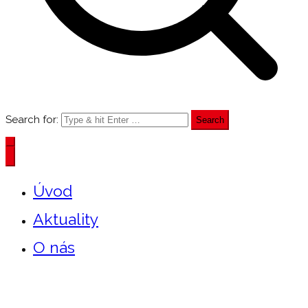
Search for:
Úvod
Aktuality
O nás