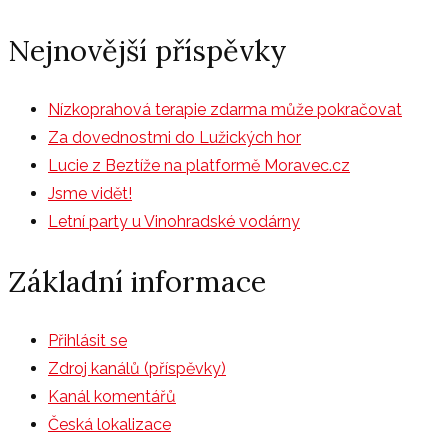
Nejnovější příspěvky
Nízkoprahová terapie zdarma může pokračovat
Za dovednostmi do Lužických hor
Lucie z Beztíže na platformě Moravec.cz
Jsme vidět!
Letní party u Vinohradské vodárny
Základní informace
Přihlásit se
Zdroj kanálů (příspěvky)
Kanál komentářů
Česká lokalizace