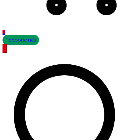
0
Podpořte nás