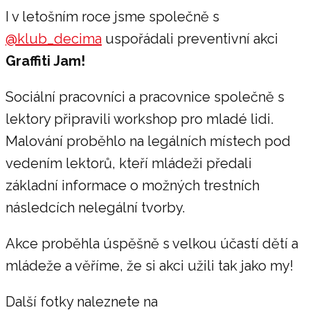
I v letošním roce jsme společně s
@klub_decima
uspořádali preventivní akci
Graffiti Jam!
Sociální pracovníci a pracovnice společně s
lektory připravili workshop pro mladé lidi.
Malování proběhlo na legálních místech pod
vedením lektorů, kteří mládeži předali
základní informace o možných trestních
následcích nelegální tvorby.
Akce proběhla úspěšně s velkou účastí dětí a
mládeže a věříme, že si akci užili tak jako my!
Další fotky naleznete na