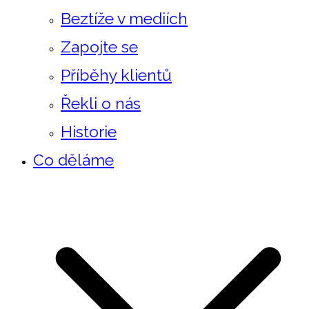
Beztíže v mediích
Zapojte se
Příběhy klientů
Řekli o nás
Historie
Co děláme