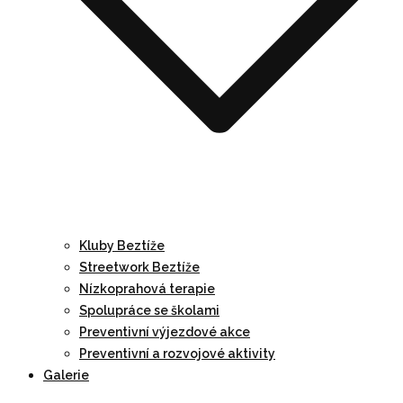
Kluby Beztíže
Streetwork Beztíže
Nízkoprahová terapie
Spolupráce se školami
Preventivní výjezdové akce
Preventivní a rozvojové aktivity
Galerie