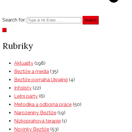
Search for:
Rubriky
Aktuality
(198)
Beztíže a media
(35)
Beztíže pomáhá Ukrajině
(4)
Infolisty
(22)
Letní párty
(6)
Metodika a odborná práce
(50)
Narozeniny Beztíže
(19)
Nízkoprahová terapie
(1)
Novinky Beztíže
(53)