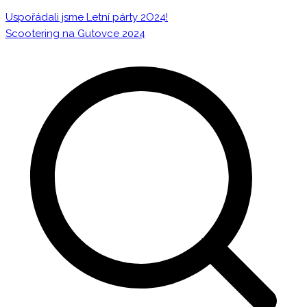
Uspořádali jsme Letní párty 2O24!
Scootering na Gutovce 2024