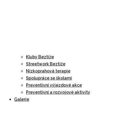
Kluby Beztíže
Streetwork Beztíže
Nízkoprahová terapie
Spolupráce se školami
Preventivní výjezdové akce
Preventivní a rozvojové aktivity
Galerie