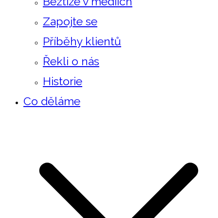
Beztíže v mediích
Zapojte se
Příběhy klientů
Řekli o nás
Historie
Co děláme