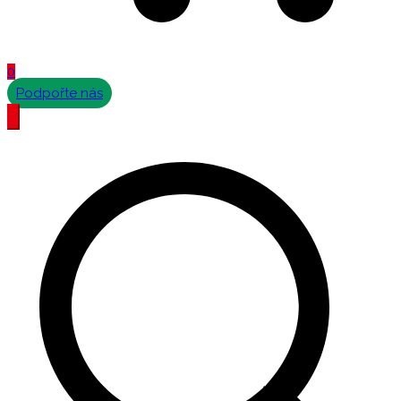
0
Podpořte nás