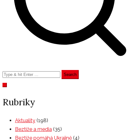
Search
for:
Rubriky
Aktuality
(198)
Beztíže a media
(35)
Beztíže pomáhá Ukrajině
(4)