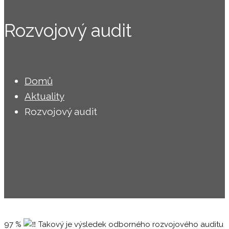
Rozvojový audit
Domů
Aktuality
Rozvojový audit
97 %
Takový je výsledek odborného rozvojového auditu