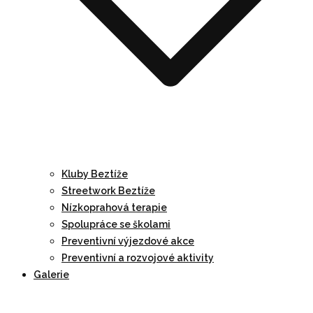
Kluby Beztíže
Streetwork Beztíže
Nízkoprahová terapie
Spolupráce se školami
Preventivní výjezdové akce
Preventivní a rozvojové aktivity
Galerie