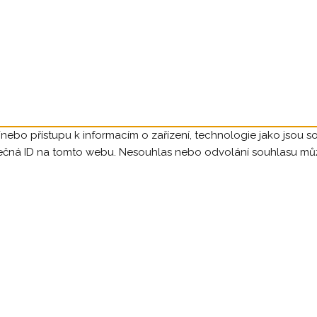
/nebo přístupu k informacím o zařízení, technologie jako jsou 
ečná ID na tomto webu. Nesouhlas nebo odvolání souhlasu může n