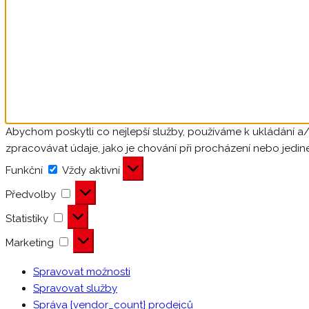
Abychom poskytli co nejlepší služby, používáme k ukládání a
zpracovávat údaje, jako je chování při procházení nebo jedin
Funkční
Funkční
Vždy aktivní
Předvolby
Předvolby
Statistiky
Statistiky
Marketing
Marketing
Spravovat možnosti
Spravovat služby
Správa {vendor_count} prodejců