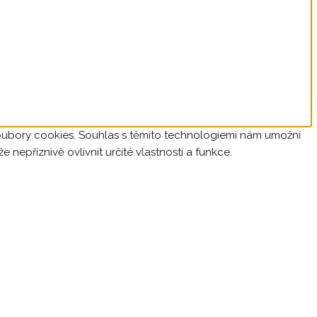
soubory cookies. Souhlas s těmito technologiemi nám umožní
epříznivě ovlivnit určité vlastnosti a funkce.