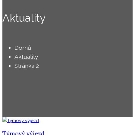
Aktuality
Domů
Aktuality
Stránka 2
Týmový výjezd