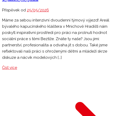
Příspěvek od
25/05/2026
Máme za sebou intenzivní dvoudenní týmový výjezd! Areál
bývalého kapucínského kláštera v Mnichově Hradišti nám
poskytl inspirativní prostředí pro práci na prolnutí hodnot
sociální práce s těmi Beztíže. Znáte ty naše? Jsou jimi:
partnerství, profesionalita a odvaha jít s dobou. Také jsme
reflektovali naši práci s ohroženými dětmi a mládeží skrze
diskuze a nácvik modelových […]
Číst více