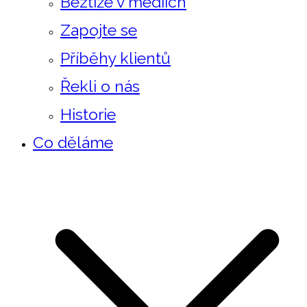
Beztíže v mediích
Zapojte se
Příběhy klientů
Řekli o nás
Historie
Co děláme