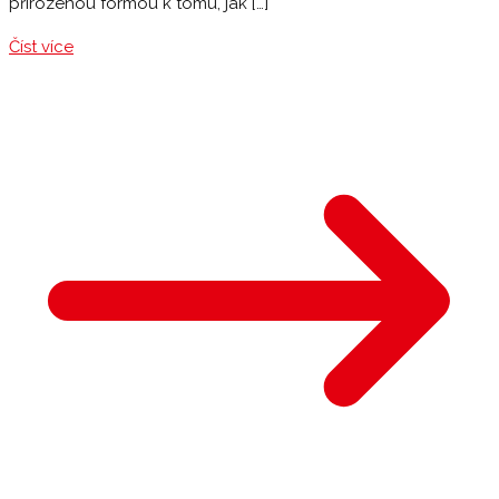
přirozenou formou k tomu, jak […]
Číst více