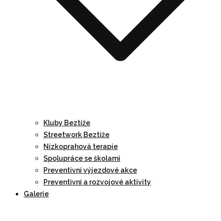
Kluby Beztíže
Streetwork Beztíže
Nízkoprahová terapie
Spolupráce se školami
Preventivní výjezdové akce
Preventivní a rozvojové aktivity
Galerie