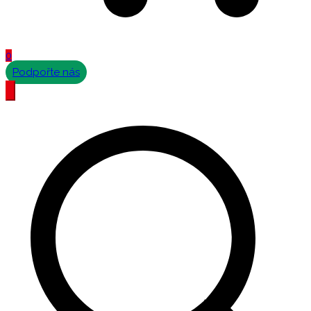
0
Podpořte nás