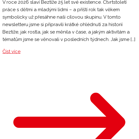
V roce 2026 slaví Beztíže 25 let své existence. Čtvrtstoletí
práce s dětmi a mladými lidmi – a příští rok tak věkem
symbolicky už přesáhne naši cílovou skupinu. V tomto
newsletteru jsme si připravili krátké ohlédnutí za historií
Beztíže, jak rostla, jak se měnila v čase, a jakým aktivitám a
tématům jsme se věnovali v posledních týdnech. Jak jsme […]
Číst více