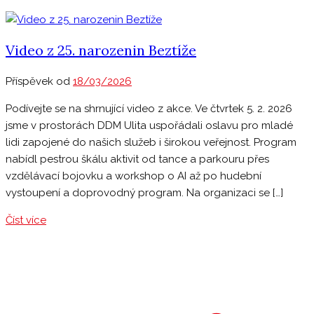
Video z 25. narozenin Beztíže
Příspěvek od
18/03/2026
Podívejte se na shrnující video z akce. Ve čtvrtek 5. 2. 2026
jsme v prostorách DDM Ulita uspořádali oslavu pro mladé
lidi zapojené do našich služeb i širokou veřejnost. Program
nabídl pestrou škálu aktivit od tance a parkouru přes
vzdělávací bojovku a workshop o AI až po hudební
vystoupení a doprovodný program. Na organizaci se […]
Číst více