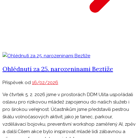
Ohlédnutí za 25. narozeninami Beztíže
Příspěvek od
16/02/2026
Ve čtvrtek 5. 2. 2026 jsme v prostorách DDM Ulita uspořádali
oslavu pro rizikovou mládež zapojenou do našich služeb i
pro širokou veřejnost. Účastníkům jsme představili pestrou
škálu volnočasových aktivit, jako je tanec, parkour,
vzdělávací bojovku, preventivní workshop zaměřený AI, zpěv
a další.Cílem akce bylo inspirovat mladé lidi zábavnou a