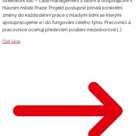
streetwork Klíč – case management s dětmi a dospívajícími v
hlavním městě Praze. Projekt postupně přináší konkrétní
změny do každodenní práce s mladými lidmi se kterými
spolupracujeme a i do fungování celého týmu. Pracovníci a
pracovnice oceňují především posílení mezioborové […]
Číst více