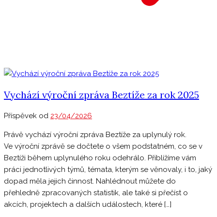
Vychází výroční zpráva Beztíže za rok 2025
Příspěvek od
23/04/2026
Právě vychází výroční zpráva Beztíže za uplynulý rok.
Ve výroční zprávě se dočtete o všem podstatném, co se v
Beztíži během uplynulého roku odehrálo. Přiblížíme vám
práci jednotlivých týmů, témata, kterým se věnovaly, i to, jaký
dopad měla jejich činnost. Nahlédnout můžete do
přehledně zpracovaných statistik, ale také si přečíst o
akcích, projektech a dalších událostech, které […]