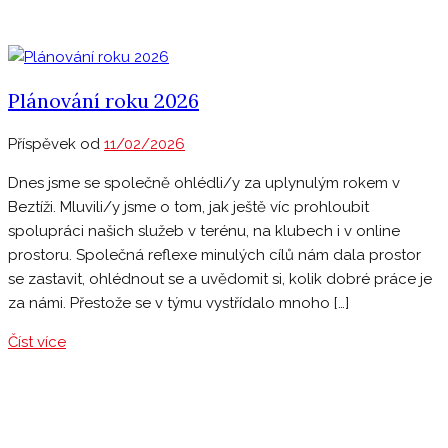
Plánování roku 2026
Příspěvek od
11/02/2026
Dnes jsme se společně ohlédli/y za uplynulým rokem v
Beztíži. Mluvili/y jsme o tom, jak ještě víc prohloubit
spolupráci našich služeb v terénu, na klubech i v online
prostoru. Společná reflexe minulých cílů nám dala prostor
se zastavit, ohlédnout se a uvědomit si, kolik dobré práce je
za námi. Přestože se v týmu vystřídalo mnoho […]
Číst více