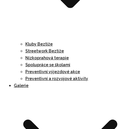
Kluby Beztíže
Streetwork Beztíže
Nízkoprahová terapie
Spolupráce se školami
Preventivní výjezdové akce
Preventivní a rozvojové aktivity
Galerie