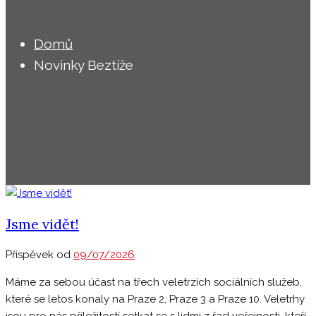
Domů
Novinky Beztíže
Jsme vidět!
Příspěvek od
09/07/2026
Máme za sebou účast na třech veletrzích sociálních služeb,
které se letos konaly na Praze 2, Praze 3 a Praze 10. Veletrhy