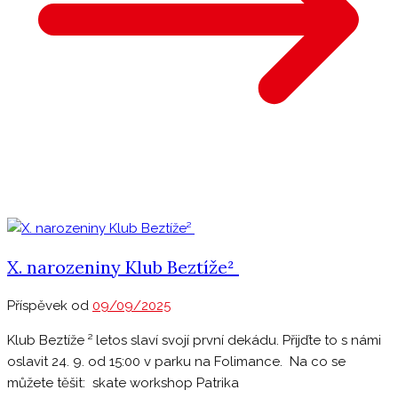
X. narozeniny Klub Beztíže²
Příspěvek od
09/09/2025
Klub Beztíže ² letos slaví svojí první dekádu. Přijďte to s námi
oslavit 24. 9. od 15:00 v parku na Folimance. Na co se
můžete těšit: skate workshop Patrika