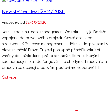
Newsletter Beztíže 2/2026
Příspěvek od
18/05/2026
Kam se posunul case management Od roku 2023 je Beztíže
zapojena do rozvojového projektu České asociace
streetwork Klíč – case management s dětmi a dospívajícími v
hlavním městě Praze. Projekt postupně přináší konkrétní
změny do každodenní práce s mladými lidmi se kterými
spolupracujeme a i do fungování celého týmu. Pracovníci a
pracovnice oceňují především posílení mezioborové […]
Číst více