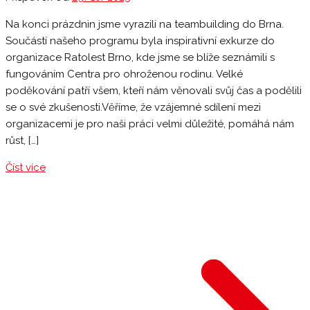
Na konci prázdnin jsme vyrazili na teambuilding do Brna.
Součástí našeho programu byla inspirativní exkurze do
organizace Ratolest Brno, kde jsme se blíže seznámili s
fungováním Centra pro ohroženou rodinu. Velké
poděkování patří všem, kteří nám věnovali svůj čas a podělili
se o své zkušenosti.Věříme, že vzájemné sdílení mezi
organizacemi je pro naši práci velmi důležité, pomáhá nám
růst, […]
Číst více