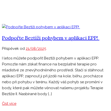
Podpořte Beztíži pohybem v aplikaci EPP!
Příspěvek od
21/08/2025
I letos můžete podpořit Beztíži pohybem v aplikaci EPP.
Pomozte nám získat finance na bezplatné terapie pro
mladistvé ze znevýhodněného prostředí. Stačí si stáhnout
aplikaci EPP, zapnout ji při jízdě na kole, běhu, procházce
nebo při pohybu v terénu. Každý váš pohyb se promění v
body, které pak můžete věnovat našemu projektu Terapie
Beztíže II. Nasbírané body […]
Číst více