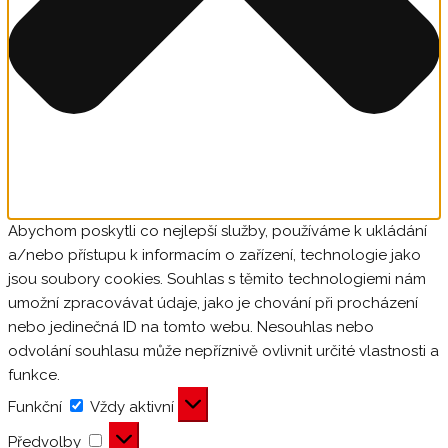
Abychom poskytli co nejlepší služby, používáme k ukládání
a/nebo přístupu k informacím o zařízení, technologie jako
jsou soubory cookies. Souhlas s těmito technologiemi nám
umožní zpracovávat údaje, jako je chování při procházení
nebo jedinečná ID na tomto webu. Nesouhlas nebo
odvolání souhlasu může nepříznivě ovlivnit určité vlastnosti a
funkce.
Funkční
Funkční
Vždy aktivní
Předvolby
Předvolby