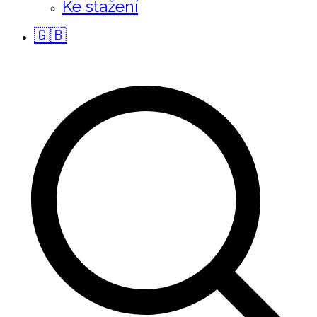
Ke stažení
🇬🇧