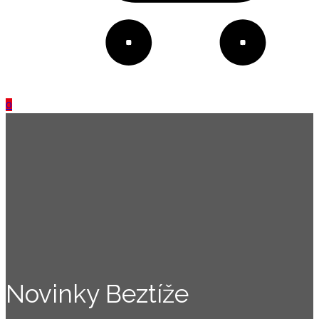
0
Novinky Beztíže