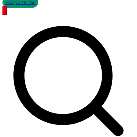
Podpořte nás