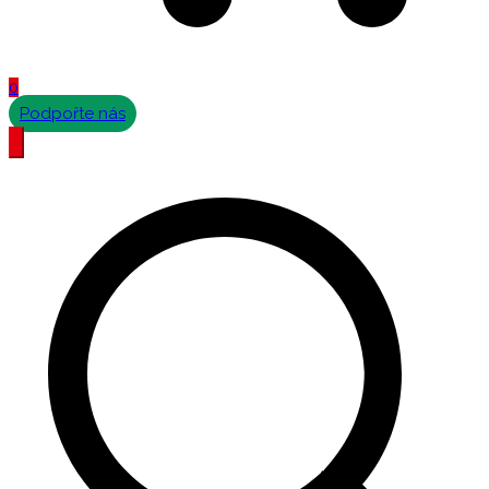
0
Podpořte nás