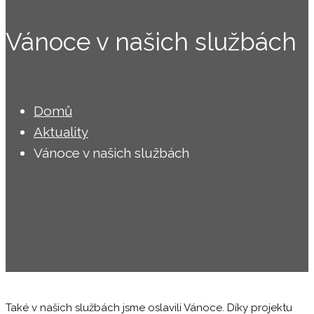
Vánoce v našich službách
Domů
Aktuality
Vánoce v našich službách
Také v našich službách jsme oslavili Vánoce. Díky projektu