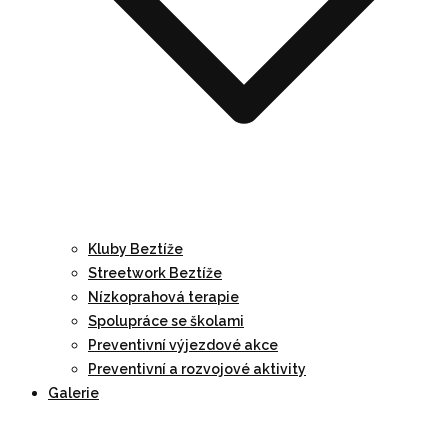
Kluby Beztíže
Streetwork Beztíže
Nízkoprahová terapie
Spolupráce se školami
Preventivní výjezdové akce
Preventivní a rozvojové aktivity
Galerie