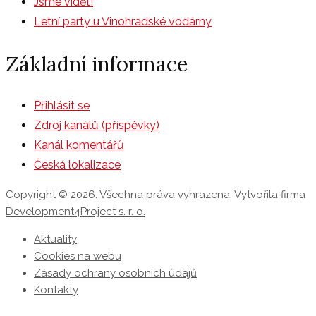
Jsme vidět!
Letní party u Vinohradské vodárny
Základní informace
Přihlásit se
Zdroj kanálů (příspěvky)
Kanál komentářů
Česká lokalizace
Copyright © 2026. Všechna práva vyhrazena. Vytvořila firma
Development4Project s. r. o.
Aktuality
Cookies na webu
Zásady ochrany osobních údajů
Kontakty