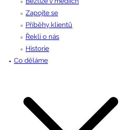
Beztíže v mediích
Zapojte se
Příběhy klientů
Řekli o nás
Historie
Co děláme